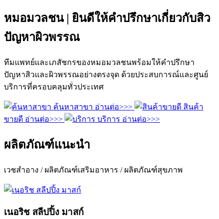
หมอมวลชน | ยินดีให้คำปรึกษาเกี่ยวกับสิว
ปัญหาผิวพรรณ
ทีมแพทย์และเภสัชกรของหมอมวลชนพร้อมให้คำปรึกษา
ปัญหาสิวและผิวพรรณอย่างตรงจุด ด้วยประสบการณ์และศูนย์
บริการที่ครอบคลุมทั่วประเทศ
ค้นหาสาขา
อ่านต่อ>>>
สินค้า
ขายดี
อ่านต่อ>>>
บริการ
อ่านต่อ>>>
ผลิตภัณฑ์แนะนำ
เวชสำอาง / ผลิตภัณฑ์เสริมอาหาร / ผลิตภัณฑ์สุขภาพ
เนอริช สลีปปิ้ง มาสก์