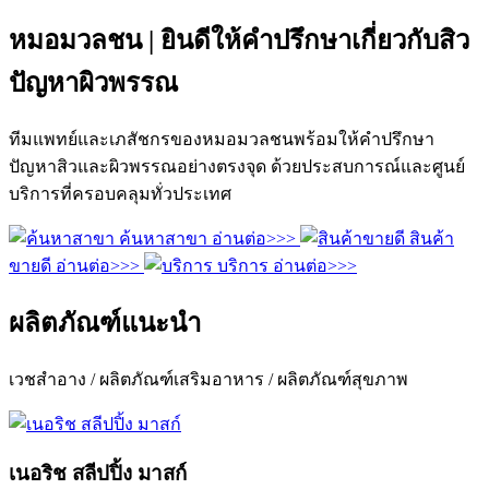
หมอมวลชน | ยินดีให้คำปรึกษาเกี่ยวกับสิว
ปัญหาผิวพรรณ
ทีมแพทย์และเภสัชกรของหมอมวลชนพร้อมให้คำปรึกษา
ปัญหาสิวและผิวพรรณอย่างตรงจุด ด้วยประสบการณ์และศูนย์
บริการที่ครอบคลุมทั่วประเทศ
ค้นหาสาขา
อ่านต่อ>>>
สินค้า
ขายดี
อ่านต่อ>>>
บริการ
อ่านต่อ>>>
ผลิตภัณฑ์แนะนำ
เวชสำอาง / ผลิตภัณฑ์เสริมอาหาร / ผลิตภัณฑ์สุขภาพ
เนอริช สลีปปิ้ง มาสก์