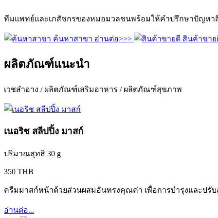
ทีมแพทย์และเภสัชกรของหมอมวลชนพร้อมให้คำปรึกษาปัญหาสิว
ค้นหาสาขา
อ่านต่อ>>>
สินค้าขายด
ผลิตภัณฑ์แนะนำ
เวชสำอาง / ผลิตภัณฑ์เสริมอาหาร / ผลิตภัณฑ์สุขภาพ
เนอริช สลีปปิ้ง มาสก์
ปริมาณสุทธิ 30 g
350 THB
ครีมมาสก์หน้าด้วยส่วนผสมอันทรงคุณค่า เพื่อการบำรุงและปรับ
อ่านต่อ...