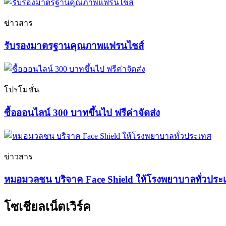
ข่าวสาร
รับรองมาตรฐานคุณภาพแฟรนไชส์
โปรโมชั่น
ซื้อออนไลน์ 300 บาทขึ้นไป ฟรีค่าจัดส่ง
ข่าวสาร
หมอมวลชน บริจาค Face Shield ให้โรงพยาบาลทั่วประ
โซเชียลเน็ตเวิร์ค