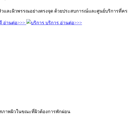
และผิวพรรณอย่างตรงจุด ด้วยประสบการณ์และศูนย์บริการที่คร
ี
อ่านต่อ>>>
บริการ
อ่านต่อ>>>
สภาพผิวในขณะที่ผิวต้องการพักผ่อน