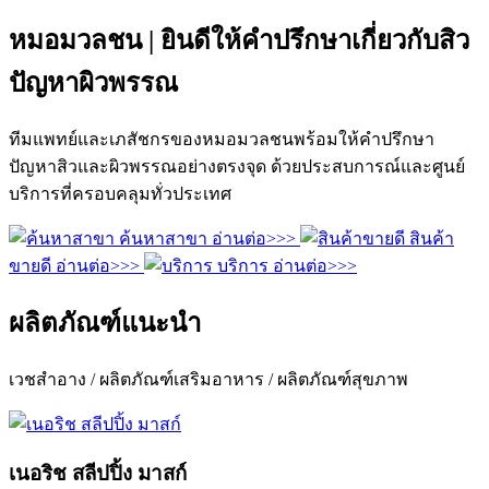
หมอมวลชน | ยินดีให้คำปรึกษาเกี่ยวกับสิว
ปัญหาผิวพรรณ
ทีมแพทย์และเภสัชกรของหมอมวลชนพร้อมให้คำปรึกษา
ปัญหาสิวและผิวพรรณอย่างตรงจุด ด้วยประสบการณ์และศูนย์
บริการที่ครอบคลุมทั่วประเทศ
ค้นหาสาขา
อ่านต่อ>>>
สินค้า
ขายดี
อ่านต่อ>>>
บริการ
อ่านต่อ>>>
ผลิตภัณฑ์แนะนำ
เวชสำอาง / ผลิตภัณฑ์เสริมอาหาร / ผลิตภัณฑ์สุขภาพ
เนอริช สลีปปิ้ง มาสก์