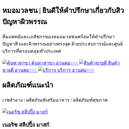
หมอมวลชน | ยินดีให้คำปรึกษาเกี่ยวกับสิว
ปัญหาผิวพรรณ
ทีมแพทย์และเภสัชกรของหมอมวลชนพร้อมให้คำปรึกษา
ปัญหาสิวและผิวพรรณอย่างตรงจุด ด้วยประสบการณ์และศูนย์
บริการที่ครอบคลุมทั่วประเทศ
ค้นหาสาขา
อ่านต่อ>>>
สินค้า
ขายดี
อ่านต่อ>>>
บริการ
อ่านต่อ>>>
ผลิตภัณฑ์แนะนำ
เวชสำอาง / ผลิตภัณฑ์เสริมอาหาร / ผลิตภัณฑ์สุขภาพ
เนอริช สลีปปิ้ง มาสก์