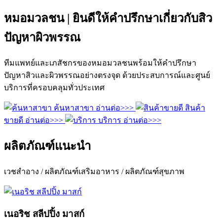
หมอมวลชน | ยินดีให้คำปรึกษาเกี่ยวกับสิว
ปัญหาผิวพรรณ
ทีมแพทย์และเภสัชกรของหมอมวลชนพร้อมให้คำปรึกษา
ปัญหาสิวและผิวพรรณอย่างตรงจุด ด้วยประสบการณ์และศูนย์
บริการที่ครอบคลุมทั่วประเทศ
ค้นหาสาขา
อ่านต่อ>>>
สินค้า
ขายดี
อ่านต่อ>>>
บริการ
อ่านต่อ>>>
ผลิตภัณฑ์แนะนำ
เวชสำอาง / ผลิตภัณฑ์เสริมอาหาร / ผลิตภัณฑ์สุขภาพ
เนอริช สลีปปิ้ง มาสก์