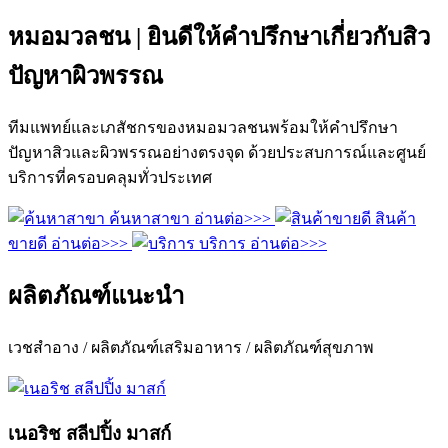
หมอมวลชน | ยินดีให้คำปรึกษาเกี่ยวกับสิว
ปัญหาผิวพรรณ
ทีมแพทย์และเภสัชกรของหมอมวลชนพร้อมให้คำปรึกษา
ปัญหาสิวและผิวพรรณอย่างตรงจุด ด้วยประสบการณ์และศูนย์
บริการที่ครอบคลุมทั่วประเทศ
ค้นหาสาขา
อ่านต่อ>>>
สินค้า
ขายดี
อ่านต่อ>>>
บริการ
อ่านต่อ>>>
ผลิตภัณฑ์แนะนำ
เวชสำอาง / ผลิตภัณฑ์เสริมอาหาร / ผลิตภัณฑ์สุขภาพ
เนอริช สลีปปิ้ง มาสก์