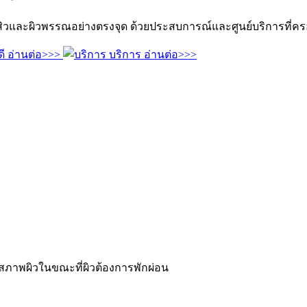
และผิวพรรณอย่างตรงจุด ด้วยประสบการณ์และศูนย์บริการที่คร
ี
อ่านต่อ>>>
บริการ
อ่านต่อ>>>
สภาพผิวในขณะที่ผิวต้องการพักผ่อน