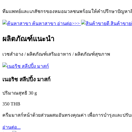
ทีมแพทย์และเภสัชกรของหมอมวลชนพร้อมให้คำปรึกษาปัญหาสิว
ค้นหาสาขา
อ่านต่อ>>>
สินค้าขายด
ผลิตภัณฑ์แนะนำ
เวชสำอาง / ผลิตภัณฑ์เสริมอาหาร / ผลิตภัณฑ์สุขภาพ
เนอริช สลีปปิ้ง มาสก์
ปริมาณสุทธิ 30 g
350 THB
ครีมมาสก์หน้าด้วยส่วนผสมอันทรงคุณค่า เพื่อการบำรุงและปรับ
อ่านต่อ...