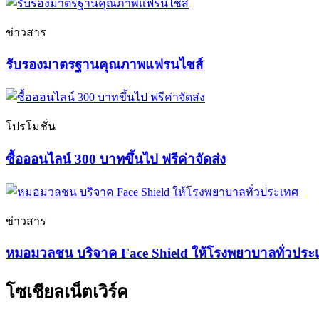
ข่าวสาร
รับรองมาตรฐานคุณภาพแฟรนไชส์
โปรโมชั่น
ซื้อออนไลน์ 300 บาทขึ้นไป ฟรีค่าจัดส่ง
ข่าวสาร
หมอมวลชน บริจาค Face Shield ให้โรงพยาบาลทั่วประ
โซเชียลเน็ตเวิร์ค