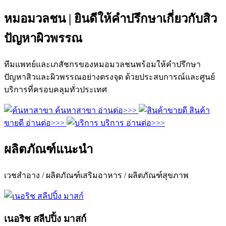
หมอมวลชน | ยินดีให้คำปรึกษาเกี่ยวกับสิว
ปัญหาผิวพรรณ
ทีมแพทย์และเภสัชกรของหมอมวลชนพร้อมให้คำปรึกษา
ปัญหาสิวและผิวพรรณอย่างตรงจุด ด้วยประสบการณ์และศูนย์
บริการที่ครอบคลุมทั่วประเทศ
ค้นหาสาขา
อ่านต่อ>>>
สินค้า
ขายดี
อ่านต่อ>>>
บริการ
อ่านต่อ>>>
ผลิตภัณฑ์แนะนำ
เวชสำอาง / ผลิตภัณฑ์เสริมอาหาร / ผลิตภัณฑ์สุขภาพ
เนอริช สลีปปิ้ง มาสก์